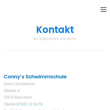
Kontakt
SO ERREICHEN SIE MICH
Conny’s Schwimmschule
Conny Schweikardt
Albblick 6
72574 Bad Urach
Telefon
07022 / 5 54 55