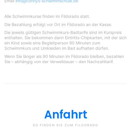
Email
info@connys-schwimmschule.de
Alle Schwimmkurse finden im Fildorado statt.
Die Bezahlung erfolgt vor Ort im Fildorado an der Kasse.
Die jeweils gültigen Schwimmkurs-Badtarife sind im Kurspreis
enthalten. Sie bekommen dann Eintritts-Chipkarten, mit der sich
ein Kind sowie eine Begleitperson 90 Minuten zum
Schwimmkurs und Umkleiden im Bad aufhalten dürfen.
Wenn Sie länger als 90 Minuten im Fildorado bleiben, bezahlen
Sie – abhängig von der Verweildauer – den Nachzahltarif.
Anfahrt
SO FINDEN SIE ZUM FILDORADO